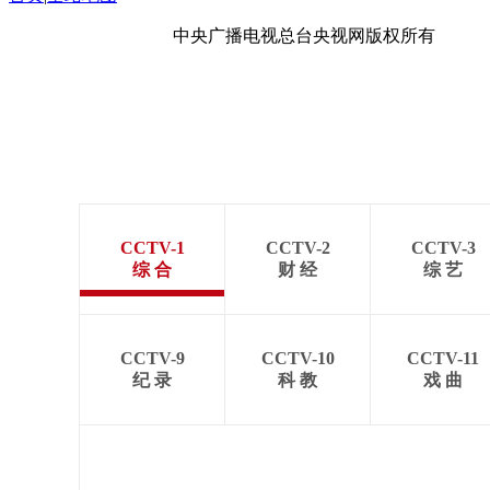
京ICP备10003349号-1
中央广播电视总台
央视网
版权所有
CCTV-1
CCTV-2
CCTV-3
综 合
财 经
综 艺
CCTV-9
CCTV-10
CCTV-11
纪 录
科 教
戏 曲