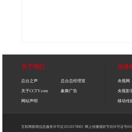
关于我们
业务
总台之声
总台总经理室
央视网
关于CCTV.com
象舞广告
央视影
网站声明
移动传
互联网新闻信息服务许可证10120170003
网上传播视听节目许可证号0102